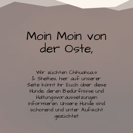
Moin Moin von
der Oste,
Wir züchten Chihuahua
‚
s
&
Shelties
, hier auf unserer
Seite könnt Ihr Euch über diese
Hunde, deren Bedürfnisse und
Haltungsvoraussetzungen
informieren. Unsere Hunde sind
schonend und unter Aufsicht
gezüchtet