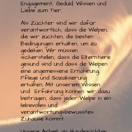
Engagement, Geduld, Wissen und
Liebe zum Tier.
Als Züchter sind wir dafür
verantwortlich, dass die Welpen,
die wir züchten, die besten
Bedingungen erhalten, um zu
gedeihen. Wir müssen
sicherstellen, dass die Elterntiere
gesund sind und dass die Welpen
eine angemessene Ernährung,
Pflege und Sozialisierung
erhalten. Mit unserem Wissen
und Erfahrung können wir dazu
beitragen, dass jeder Welpe in ein
liebevolles und
verantwortungsbewusstes
Zuhause kommt.
Unsere Arbeit als Hundezüchter