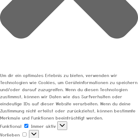
Um dir ein optimales Erlebnis zu bieten, verwenden wir
Technologien wie Cookies, um Geräteinformationen zu speichern
und/oder darauf zuzugreifen. Wenn du diesen Technologien
zustimmst, können wir Daten wie das Surfverhalten oder
eindeutige IDs auf dieser Website verarbeiten. Wenn du deine
Zustimmung nicht erteilst oder zurückziehst, können bestimmte
Merkmale und Funktionen beeinträchtigt werden.
Funktional
Funktional
Immer aktiv
Vorlieben
Vorlieben