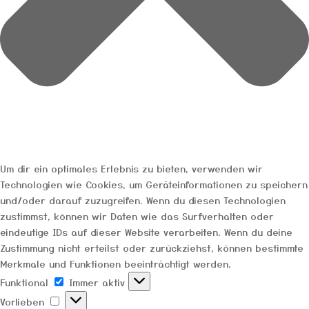
Um dir ein optimales Erlebnis zu bieten, verwenden wir
Technologien wie Cookies, um Geräteinformationen zu speichern
und/oder darauf zuzugreifen. Wenn du diesen Technologien
zustimmst, können wir Daten wie das Surfverhalten oder
eindeutige IDs auf dieser Website verarbeiten. Wenn du deine
Zustimmung nicht erteilst oder zurückziehst, können bestimmte
Merkmale und Funktionen beeinträchtigt werden.
Funktional
Funktional
Immer aktiv
Vorlieben
Vorlieben