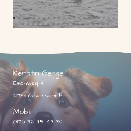
Kerstin Genge
Eschweg 4
21781 Geversdorf
Mobil
0176 32 45 43 30